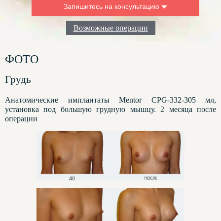
Запишитесь на консультацию
Введите ваше имя:
Возможные операции
Ваш номер телефона для связи:
ФОТО
Что вас интересует:
Грудь
Анатомические имплантаты Mentor CPG-332-305 мл,
установка под большую грудную мышцу. 2 месяца после
операции