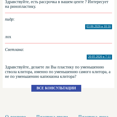
Здравствуйте, есть рассрочка в вашем центе ? Интересует
на ринопластику.
пидр
:
03.06.2026 в 10:16
лох
Светлана
:
20.05.2026 в 7:11
Здравствуйте, делаете ли Вы пластику по уменьшению
ствола клитора, именно по уменьшению самого клитора, а
не по уменьшению капюшона клитора?
ВСЕ КОНСУЛЬТАЦИИ
О докторе
Пластика груди
Пластика лица