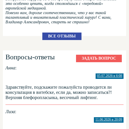
это особенно ценить, когда столкнёшься с «передовой»
европейской медициной.
Повезло вам, дорогие соотечественники, что у вас такой
талантливый и внимательный пластический хирург! С вами,
Владимир Александрович, стареть не страшно!
ВСЕ ОТЗЫВЫ
Вопросы-ответы
ЗАДАТЬ ВОПРОС
Анна
:
05.07.2026 в 6:08
Здравствуйте, подскажите пожалуйста проводится ли
консультация в витебске, если да, можно записаться?!
Верхняя блефоропласьика, весочный лифтинг.
Лиза
:
11.06.2026 в 20:09