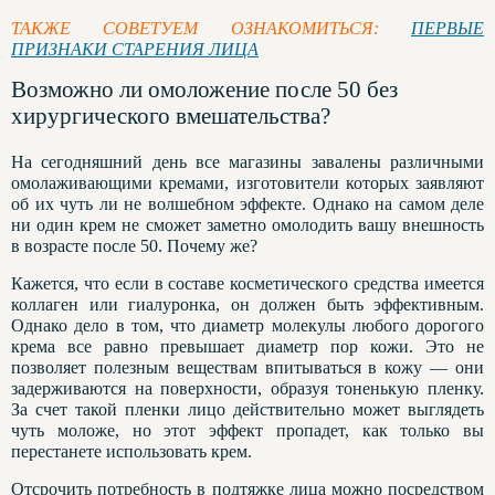
ТАКЖЕ СОВЕТУЕМ ОЗНАКОМИТЬСЯ:
ПЕРВЫЕ
ПРИЗНАКИ СТАРЕНИЯ ЛИЦА
Возможно ли омоложение после 50 без
хирургического вмешательства?
На сегодняшний день все магазины завалены различными
омолаживающими кремами, изготовители которых заявляют
об их чуть ли не волшебном эффекте. Однако на самом деле
ни один крем не сможет заметно омолодить вашу внешность
в возрасте после 50. Почему же?
Кажется, что если в составе косметического средства имеется
коллаген или гиалуронка, он должен быть эффективным.
Однако дело в том, что диаметр молекулы любого дорогого
крема все равно превышает диаметр пор кожи. Это не
позволяет полезным веществам впитываться в кожу — они
задерживаются на поверхности, образуя тоненькую пленку.
За счет такой пленки лицо действительно может выглядеть
чуть моложе, но этот эффект пропадет, как только вы
перестанете использовать крем.
Отсрочить потребность в подтяжке лица можно посредством