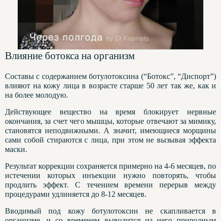
Влияние ботокса на организм
Составы с содержанием ботулотоксина (“Ботокс”, “Диспорт”)
влияют на кожу лица в возрасте старше 50 лет так же, как и
на более молодую.
Действующее вещество на время блокирует нервные
окончания, за счет чего мышцы, которые отвечают за мимику,
становятся неподвижными. А значит, имеющиеся морщины
сами собой стираются с лица, при этом не вызывая эффекта
маски.
Результат коррекции сохраняется примерно на 4-6 месяцев, по
истечении которых инъекции нужно повторять, чтобы
продлить эффект. С течением времени перерыв между
процедурами удлиняется до 8-12 месяцев.
Вводимый под кожу ботулотоксин не скапливается в
организме, и со временем выводится из него природным