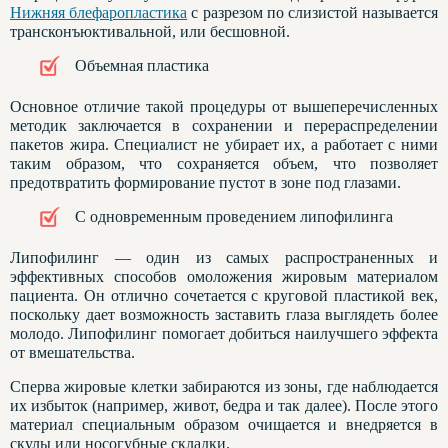
Нижняя блефаропластика
с разрезом по слизистой называется
трансконъюктивальной, или бесшовной.
Объемная пластика
Основное отличие такой процедуры от вышеперечисленных
методик заключается в сохранении и перераспределении
пакетов жира. Специалист не убирает их, а работает с ними
таким образом, что сохраняется объем, что позволяет
предотвратить формирование пустот в зоне под глазами.
С одновременным проведением липофилинга
Липофилинг — один из самых распространенных и
эффективных способов омоложения жировым материалом
пациента. Он отлично сочетается с круговой пластикой век,
поскольку дает возможность заставить глаза выглядеть более
молодо. Липофилинг помогает добиться наилучшего эффекта
от вмешательства.
Сперва жировые клетки забираются из зоны, где наблюдается
их избыток (например, живот, бедра и так далее). После этого
материал специальным образом очищается и внедряется в
скулы или носогубные складки.