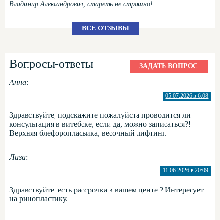
Владимир Александрович, стареть не страшно!
ВСЕ ОТЗЫВЫ
Вопросы-ответы
ЗАДАТЬ ВОПРОС
Анна
:
05.07.2026 в 6:08
Здравствуйте, подскажите пожалуйста проводится ли
консультация в витебске, если да, можно записаться?!
Верхняя блефоропласьика, весочный лифтинг.
Лиза
:
11.06.2026 в 20:09
Здравствуйте, есть рассрочка в вашем центе ? Интересует
на ринопластику.