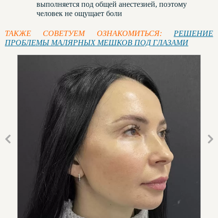
выполняется под общей анестезией, поэтому
человек не ощущает боли
ТАКЖЕ СОВЕТУЕМ ОЗНАКОМИТЬСЯ:
РЕШЕНИЕ
ПРОБЛЕМЫ МАЛЯРНЫХ МЕШКОВ ПОД ГЛАЗАМИ