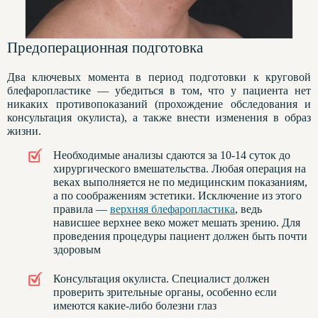
Предоперационная подготовка
Два ключевых момента в период подготовки к круговой
блефаропластике — убедиться в том, что у пациента нет
никаких противопоказаний (прохождение обследования и
консультация окулиста), а также внести изменения в образ
жизни.
Необходимые анализы сдаются за 10-14 суток до
хирургического вмешательства. Любая операция на
веках выполняется не по медицинским показаниям,
а по соображениям эстетики. Исключение из этого
правила —
верхняя блефаропластика
, ведь
нависшее верхнее веко может мешать зрению. Для
проведения процедуры пациент должен быть почти
здоровым
Консультация окулиста. Специалист должен
проверить зрительные органы, особенно если
имеются какие-либо болезни глаз