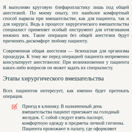
Я выполняю круговую блефаропластику лишь под общей
анестезией. По моему опыту, это наиболее комфортный
способ наркоза при вмешательстве, как для пациента, так и
для хирурга. Ведь в процессе хирургического вмешательства
специалист применяет особый инструмент для оттягивания
нижних век. Такие операции без общей анестезии будут
причинять дискомфорт любому пациенту.
Современная общая анестезия — безопасная для организма
процедура. К тому же перед операцией пациента непременно
консультирует анестезиолог. При возникновении у пациента
каких-либо вопросов он может задать их специалисту.
Этапы хирургического вмешательства
Всех пациентов интересует, как именно будет протекать
операция.
Приезд в клинику. В назначенный день
вмешательства пациент приезжает на голодный
желудок. С собой следует взять паспорт,
комфортную одежду и предметы личной гигиены.
Пациента провожают в палату, где оформляют