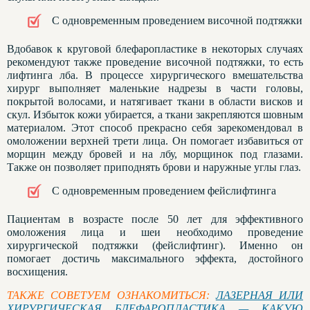
С одновременным проведением височной подтяжки
Вдобавок к круговой блефаропластике в некоторых случаях
рекомендуют также проведение височной подтяжки, то есть
лифтинга лба. В процессе хирургического вмешательства
хирург выполняет маленькие надрезы в части головы,
покрытой волосами, и натягивает ткани в области висков и
скул. Избыток кожи убирается, а ткани закрепляются шовным
материалом. Этот способ прекрасно себя зарекомендовал в
омоложении верхней трети лица. Он помогает избавиться от
морщин между бровей и на лбу, морщинок под глазами.
Также он позволяет приподнять брови и наружные углы глаз.
С одновременным проведением фейслифтинга
Пациентам в возрасте после 50 лет для эффективного
омоложения лица и шеи необходимо проведение
хирургической подтяжки (фейслифтинг). Именно он
помогает достичь максимального эффекта, достойного
восхищения.
ТАКЖЕ СОВЕТУЕМ ОЗНАКОМИТЬСЯ:
ЛАЗЕРНАЯ ИЛИ
ХИРУРГИЧЕСКАЯ БЛЕФАРОПЛАСТИКА — КАКУЮ