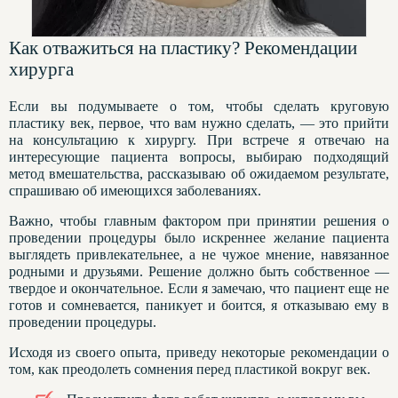
Как отважиться на пластику? Рекомендации
хирурга
Если вы подумываете о том, чтобы сделать круговую
пластику век, первое, что вам нужно сделать, — это прийти
на консультацию к хирургу. При встрече я отвечаю на
интересующие пациента вопросы, выбираю подходящий
метод вмешательства, рассказываю об ожидаемом результате,
спрашиваю об имеющихся заболеваниях.
Важно, чтобы главным фактором при принятии решения о
проведении процедуры было искреннее желание пациента
выглядеть привлекательнее, а не чужое мнение, навязанное
родными и друзьями. Решение должно быть собственное —
твердое и окончательное. Если я замечаю, что пациент еще не
готов и сомневается, паникует и боится, я отказываю ему в
проведении процедуры.
Исходя из своего опыта, приведу некоторые рекомендации о
том, как преодолеть сомнения перед пластикой вокруг век.