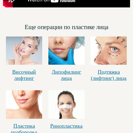
Еще операции по пластике лица
Височный
Липофилинг
Подтяжка
лифтинг
лица
(лифтинг) лица
Пластика
Ринопластика
подбородка