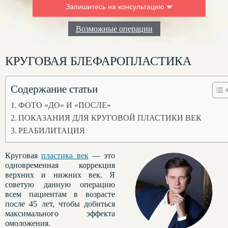
Запишитесь на консультацию
Введите ваше имя:
Возможные операции
Ваш номер телефона для связи:
КРУГОВАЯ БЛЕФАРОПЛАСТИКА
Что вас интересует:
Содержание статьи
ФОТО «ДО» И «ПОСЛЕ»
ПОКАЗАНИЯ ДЛЯ КРУГОВОЙ ПЛАСТИКИ ВЕК
РЕАБИЛИТАЦИЯ
Круговая
пластика век
— это
одновременная коррекция
верхних и нижних век. Я
советую данную операцию
всем пациентам в возрасте
после 45 лет, чтобы добиться
максимального эффекта
омоложения.