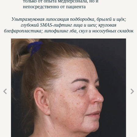
только от опыта медперсонала, но и
непосредственно от пациента
Ультразвуковая липосакция подбородка, брылей и щёк;
глубокий SMAS-лифтинг лица и шеи; круговая
блефаропластика; липофилинг лба, скул и носогубных складок