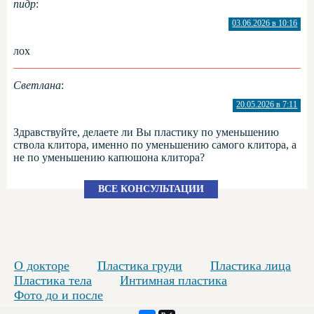
пидр
:
03.06.2026 в 10:16
лох
Светлана
:
20.05.2026 в 7:11
Здравствуйте, делаете ли Вы пластику по уменьшению
ствола клитора, именно по уменьшению самого клитора, а
не по уменьшению капюшона клитора?
ВСЕ КОНСУЛЬТАЦИИ
О докторе
Пластика груди
Пластика лица
Пластика тела
Интимная пластика
Фото до и после