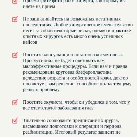
Просмотрите фото работ хирурга, к которому вы
идете на прием
Не зацикливайтесь на возможных негативных
последствиях. Любое хирургическое вмешательство
несет за собой некоторые риски, однако в практике
опытных хирургов есть много очень успешных
кейсов
Посетите консультацию опытного косметолога.
Профессионал не будет советовать вам
малоэффективные процедуры. Если вам и правда
рекомендована круговая блефаропластика
вследствие возраста и особенностей кожи, доктор
посоветует вам решение, способное по-настоящему
решить проблему
Посетите окулиста, чтобы он убедился в том, что у
вас отсутствуют заболевания глаз
Тщательно соблюдайте предписания хирурга,
касающиеся подготовки к операции и периода
реабилитации. Итоговый результат зависит не