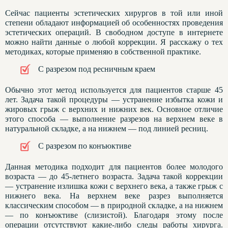
Сейчас пациенты эстетических хирургов в той или иной
степени обладают информацией об особенностях проведения
эстетических операций. В свободном доступе в интернете
можно найти данные о любой коррекции. Я расскажу о тех
методиках, которые применяю в собственной практике.
С разрезом под ресничным краем
Обычно этот метод используется для пациентов старше 45
лет. Задача такой процедуры — устранение избытка кожи и
жировых грыж с верхних и нижних век. Основное отличие
этого способа — выполнение разрезов на верхнем веке в
натуральной складке, а на нижнем — под линией ресниц.
С разрезом по конъюктиве
Данная методика подходит для пациентов более молодого
возраста — до 45-летнего возраста. Задача такой коррекции
— устранение излишка кожи с верхнего века, а также грыж с
нижнего века. На верхнем веке разрез выполняется
классическим способом — в природной складке, а на нижнем
— по конъюктиве (слизистой). Благодаря этому после
операции отсутствуют какие-либо следы работы хирурга.