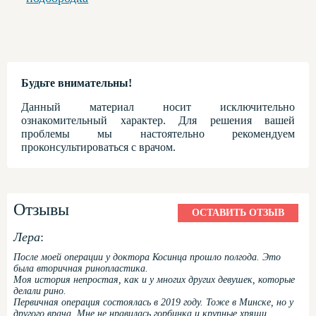
Будьте внимательны!
Данный материал носит исключительно
ознакомительный характер. Для решения вашей
проблемы мы настоятельно рекомендуем
проконсультироваться с врачом.
Отзывы
ОСТАВИТЬ ОТЗЫВ
Лера
:
После моей операции у доктора Косинца прошло полгода. Это
была вторичная ринопластика.
Моя история непростая, как и у многих других девушек, которые
делали рино.
Первичная операция состоялась в 2019 году. Тоже в Минске, но у
другого врача. Мне не нравилась горбинка и крупные хрящи