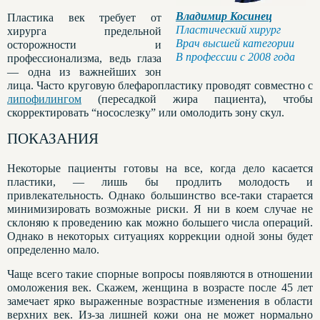
Владимир Косинец
Пластика век требует от
Пластический хирург
хирурга предельной
Врач высшей категории
осторожности и
В профессии с 2008 года
профессионализма, ведь глаза
— одна из важнейших зон
лица. Часто круговую блефаропластику проводят совместно с
липофилингом
(пересадкой жира пациента), чтобы
скорректировать “носослезку” или омолодить зону скул.
ПОКАЗАНИЯ
Некоторые пациенты готовы на все, когда дело касается
пластики, — лишь бы продлить молодость и
привлекательность. Однако большинство все-таки старается
минимизировать возможные риски. Я ни в коем случае не
склоняю к проведению как можно большего числа операций.
Однако в некоторых ситуациях коррекции одной зоны будет
определенно мало.
Чаще всего такие спорные вопросы появляются в отношении
омоложения век. Скажем, женщина в возрасте после 45 лет
замечает ярко выраженные возрастные изменения в области
верхних век. Из-за лишней кожи она не может нормально